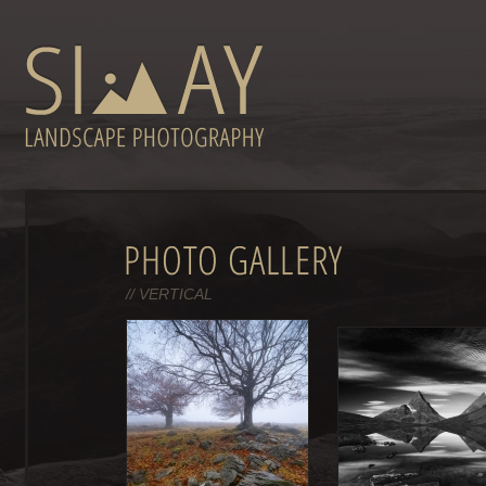
// VERTICAL