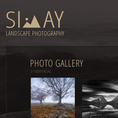
// VERTICAL